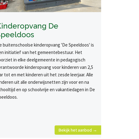
Kinderopvang De
Speeldoos
e buitenschoolse kinderopvang 'De Speeldoos' is
en initiatief van het gemeentebestuur. Het
oorziet in elke deelgemeente in pedagogisch
erantwoorde kinderopvang voor kinderen van 2,5
ar tot en met kinderen uit het zesde leerjaar. Alle
inderen uit alle onderwijsnetten zijn voor en na
chooltijd en op schoolvrije en vakantiedagen in De
peeldoos.
Bekijk het aanbod →