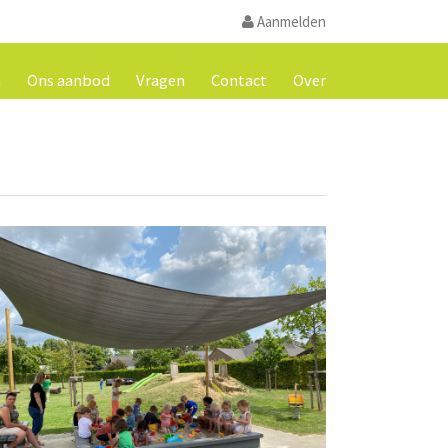
Aanmelden
m
Ons aanbod
Vragen
Contact
Over