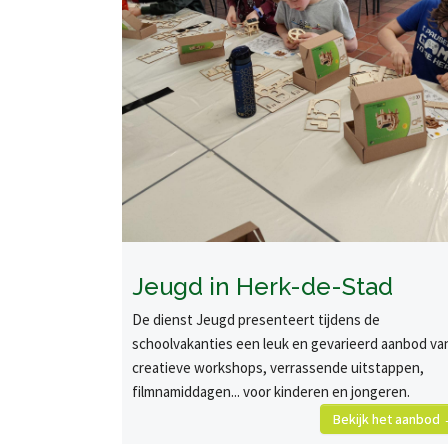
Jeugd in Herk-de-Stad
De dienst Jeugd presenteert tijdens de
schoolvakanties een leuk en gevarieerd aanbod va
creatieve workshops, verrassende uitstappen,
filmnamiddagen... voor kinderen en jongeren.
Bekijk het aanbod