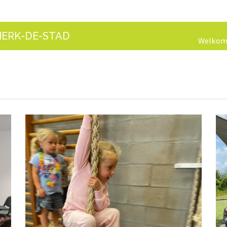
 HERK-DE-STAD
Welko