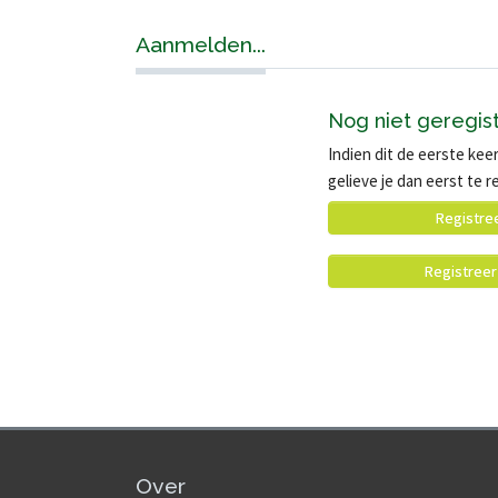
Aanmelden...
Nog niet geregis
Indien dit de eerste keer
gelieve je dan eerst te r
Registre
Registreer
Over