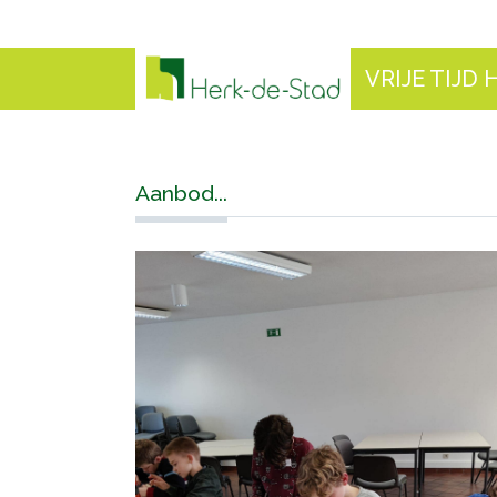
VRIJE TIJD
Aanbod...