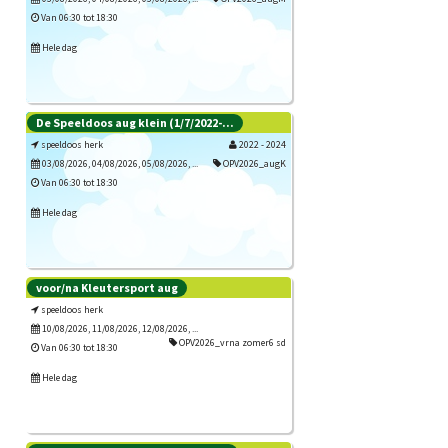
Van 06:30 tot 18:30
Hele dag
De Speeldoos aug klein (1/7/2022-...
Inschrijven
speeldoos herk
2022 - 2024
03/08/2026, 04/08/2026, 05/08/2026, ...
OPV2026_augK
Van 06:30 tot 18:30
Hele dag
voor/na Kleutersport aug
Inschrijven
speeldoos herk
10/08/2026, 11/08/2026, 12/08/2026, ...
OPV2026_vrna zomer6 sd
Van 06:30 tot 18:30
Hele dag