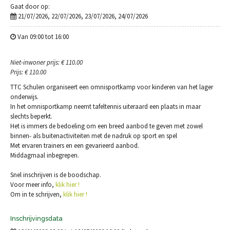
Gaat door op:
21/07/2026, 22/07/2026, 23/07/2026, 24/07/2026
Van 09:00 tot 16:00
Niet-inwoner prijs: € 110.00
Prijs: € 110.00
TTC Schulen organiseert een omnisportkamp voor kinderen van het lager
onderwijs.
In het omnisportkamp neemt tafeltennis uiteraard een plaats in maar
slechts beperkt.
Het is immers de bedoeling om een breed aanbod te geven met zowel
binnen- als buitenactiviteiten met de nadruk op sport en spel
Met ervaren trainers en een gevarieerd aanbod.
Middagmaal inbegrepen.
Snel inschrijven is de boodschap.
Voor meer info,
klik hier !
Om in te schrijven,
klik hier !
Inschrijvingsdata