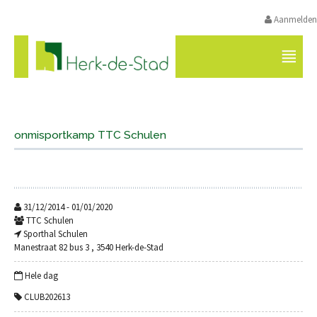
Aanmelden
VRIJE TIJD HERK-DE-STAD
onmisportkamp TTC Schulen
31/12/2014 - 01/01/2020
TTC Schulen
Sporthal Schulen
Manestraat 82 bus 3 , 3540 Herk-de-Stad
Hele dag
CLUB202613