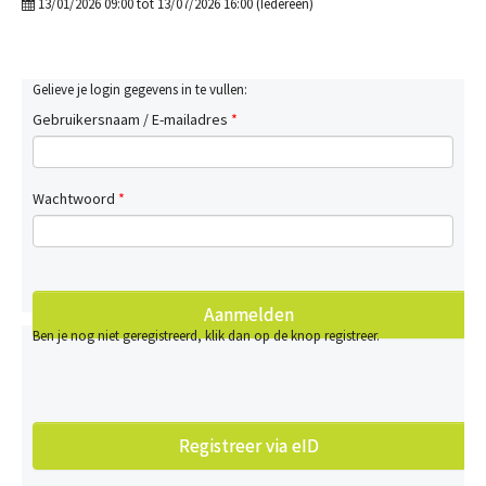
13/01/2026 09:00 tot 13/07/2026 16:00 (Iedereen)
Gelieve je login gegevens in te vullen:
Gebruikersnaam / E-mailadres
*
Wachtwoord
*
Ben je nog niet geregistreerd, klik dan op de knop registreer.
Registreer via eID